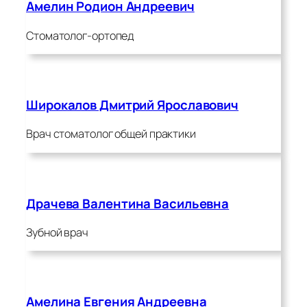
Амелин Родион Андреевич
Стоматолог-ортопед
Широкалов Дмитрий Ярославович
Врач стоматолог общей практики
Драчева Валентина Васильевна
Зубной врач
Амелина Евгения Андреевна