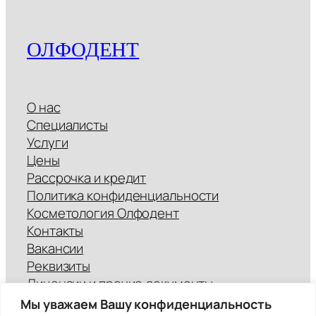
ОЛФОДЕНТ
О нас
Специалисты
Услуги
Цены
Рассрочка и кредит
Политика конфиденциальности
Косметология Олфодент
Контакты
Вакансии
Реквизиты
Лицензии и прочие документы
Отзывы
Мы уважаем Вашу конфиденциальность