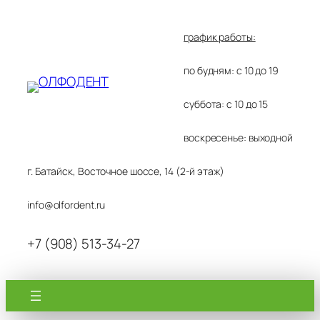
Перейти
к
график работы:
содержимому
по будням: с 10 до 19
суббота: с 10 до 15
воскресенье: выходной
г. Батайск, Восточное шоссе, 14 (2-й этаж)
info@olfordent.ru
+7 (908) 513-34-27