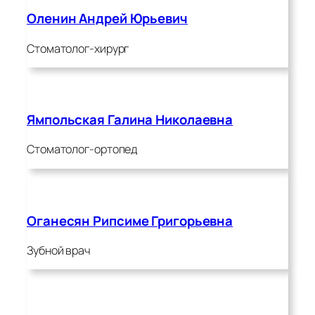
Оленин Андрей Юрьевич
Стоматолог-хирург
Ямпольская Галина Николаевна
Стоматолог-ортопед
Оганесян Рипсиме Григорьевна
Зубной врач