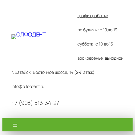
Перейти
к
график работы:
содержимому
по будням: с 10 до 19
суббота: с 10 до 15
воскресенье: выходной
г. Батайск, Восточное шоссе, 14 (2-й этаж)
info@olfordent.ru
+7 (908) 513-34-27