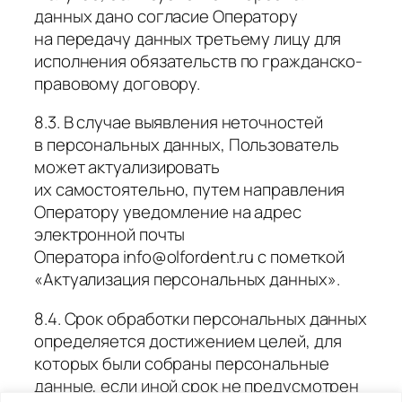
данных дано согласие Оператору
на передачу данных третьему лицу для
исполнения обязательств по гражданско-
правовому договору.
8.3. В случае выявления неточностей
в персональных данных, Пользователь
может актуализировать
их самостоятельно, путем направления
Оператору уведомление на адрес
электронной почты
Оператора info@olfordent.ru с пометкой
«Актуализация персональных данных».
8.4. Срок обработки персональных данных
определяется достижением целей, для
которых были собраны персональные
данные, если иной срок не предусмотрен