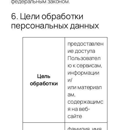
федеральным законом.
6. Цели обработки
персональных данных
предоставлен
ие доступа
Пользовател
ю к сервисам,
информации
Цель
и/
обработки
или материал
ам,
содержащимс
я на веб-
сайте
фамилия, имя,