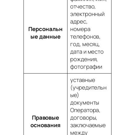
отчество,
электронный
адрес,
Персональн
номера
ые данные
телефонов,
год, месяц,
дата и место
рождения,
фотографии
уставные
(учредительн
ые)
документы
Оператора,
Правовые
договоры,
основания
заключаемые
между