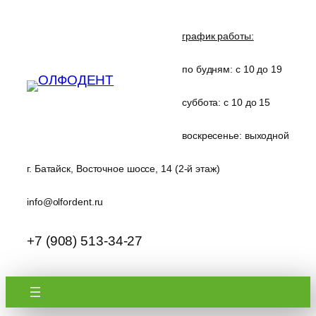
Перейти
к
график работы:
содержимому
по будням: с 10 до 19
суббота: с 10 до 15
воскресенье: выходной
г. Батайск, Восточное шоссе, 14 (2-й этаж)
info@olfordent.ru
+7 (908) 513-34-27