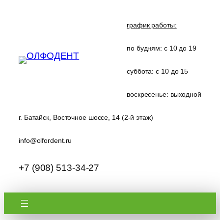
Перейти
к
график работы:
содержимому
по будням: с 10 до 19
суббота: с 10 до 15
воскресенье: выходной
г. Батайск, Восточное шоссе, 14 (2-й этаж)
info@olfordent.ru
+7 (908) 513-34-27