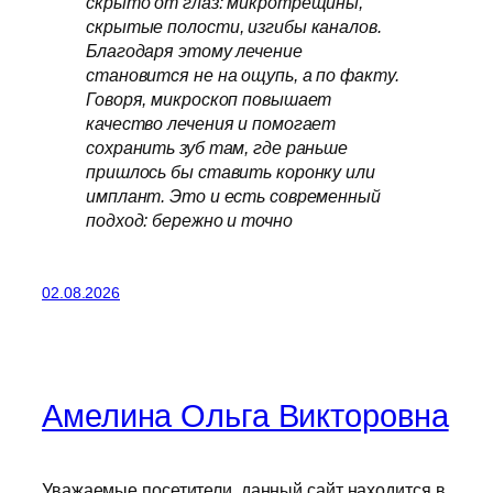
скрыто от глаз: микротрещины,
скрытые полости, изгибы каналов.
Благодаря этому лечение
становится не на ощупь, а по факту.
Говоря, микроскоп повышает
качество лечения и помогает
сохранить зуб там, где раньше
пришлось бы ставить коронку или
имплант. Это и есть современный
подход: бережно и точно
02.08.2026
Амелина Ольга Викторовна
Уважаемые посетители, данный сайт находится в